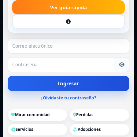
Ver guía rápida
Correo electrónico
Contraseña
Ingresar
¿Olvidaste tu contraseña?
Mirar comunidad
Perdidas
Servicios
Adopciones