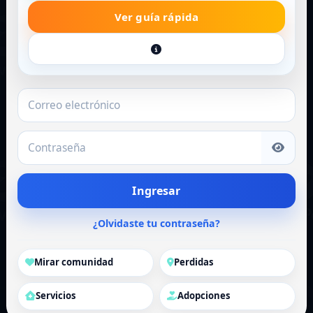
Ver guía rápida
Correo electrónico
Contraseña
Ingresar
¿Olvidaste tu contraseña?
Mirar comunidad
Perdidas
Servicios
Adopciones